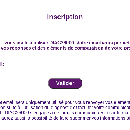
Inscription
vous invite à utiliser DIAG26000. Votre email vous permet
 vos réponses et des éléments de comparaison de votre prof
l :
t email sera uniquement utilisé pour vous renvoyer vos élémen
n suite à l'utilisation du diagnostic et faciliter votre communica
 DIAG26000 s'engage à ne jamais communiquer ces informati
s aurez aussi la possibilité de faire supprimer vos informations s