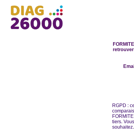
FORMITEL 
retrouver
Emai
RGPD : ce
comparaiso
FORMITEL.
tiers. Vou
souhaitez.