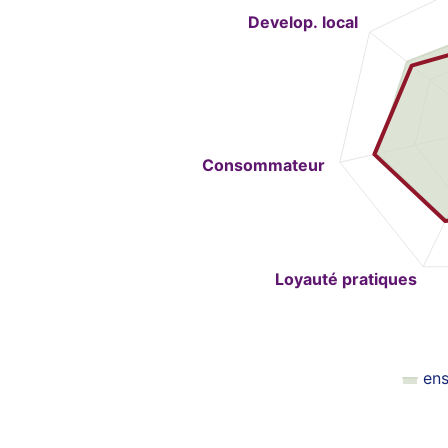
The chart has 1 Y axis displ
Develop. local
Consommateur
Loyauté pratiques
en