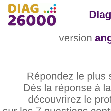
Dia
version
ang
Répondez le plus 
Dès la réponse à la
découvrirez le prof