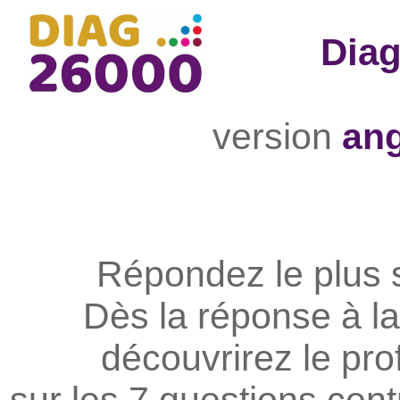
Dia
version
ang
Répondez le plus 
Dès la réponse à la
découvrirez le prof