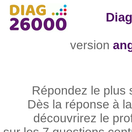
Dia
version
ang
Répondez le plus 
Dès la réponse à la
découvrirez le prof